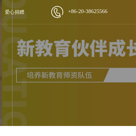
+86-20-38625566
爱心捐赠