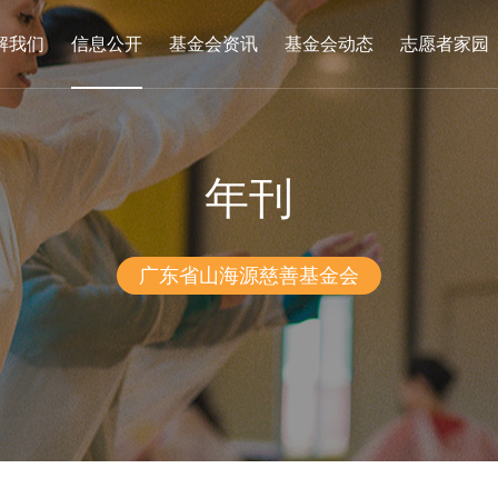
解我们
信息公开
基金会资讯
基金会动态
志愿者家园
年刊
广东省山海源慈善基金会